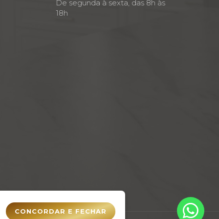
De segunda à sexta, das 8h às
18h
CONCORDAR E FECHAR