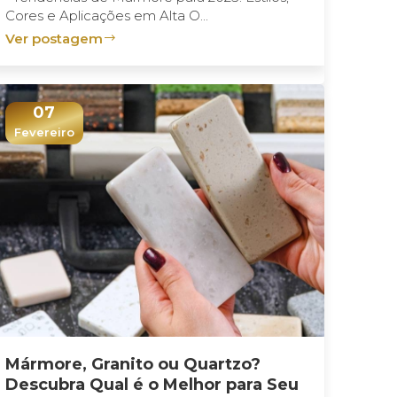
Cores e Aplicações em Alta O...
Ver postagem
07
Fevereiro
Mármore, Granito ou Quartzo?
Descubra Qual é o Melhor para Seu