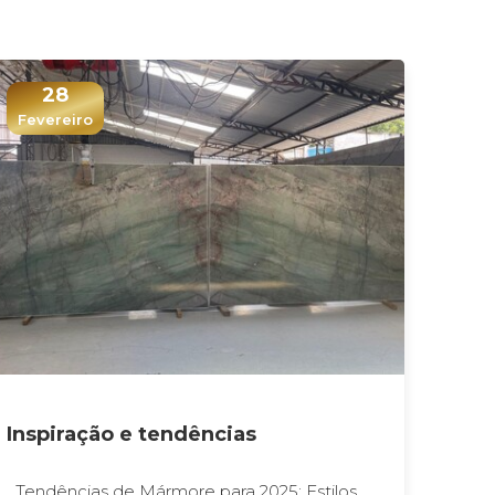
28
Fevereiro
Inspiração e tendências
Tendências de Mármore para 2025: Estilos,