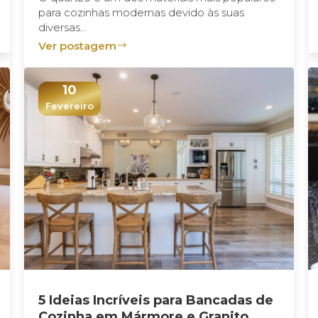
para cozinhas modernas devido às suas
diversas...
Ver postagem
10
Fevereiro
5 Ideias Incríveis para Bancadas de
Cozinha em Mármore e Granito