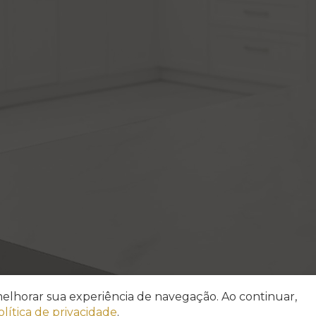
a melhorar sua experiência de navegação. Ao continuar,
olítica de privacidade
.