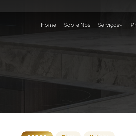
Home
Sobre Nós
Serviços
Pr