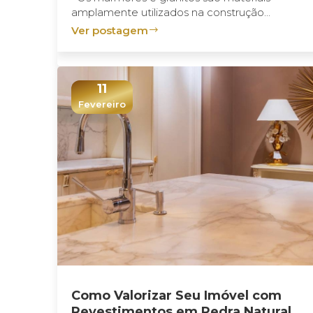
amplamente utilizados na construção...
Ver postagem
11
Fevereiro
Como Valorizar Seu Imóvel com
Revestimentos em Pedra Natural